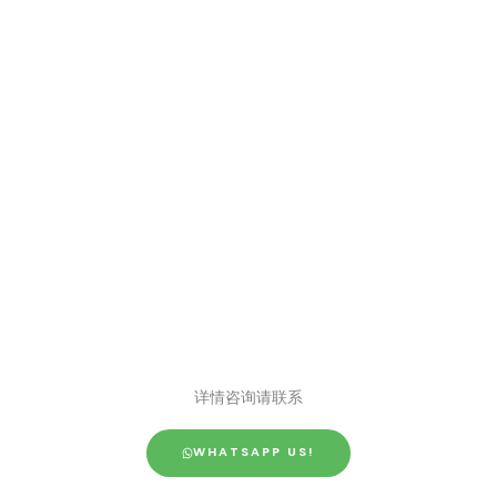
详情咨询请联系
WHATSAPP US!