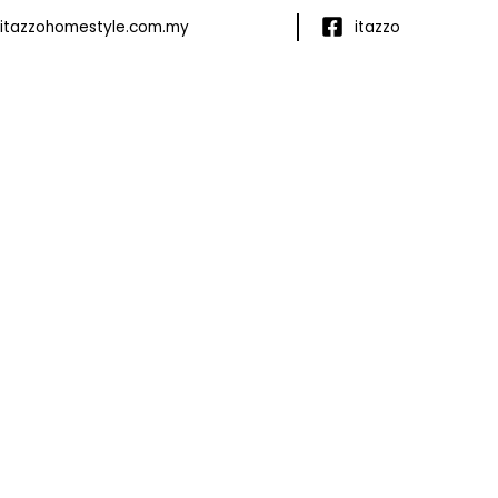
itazzohomestyle.com.my
itazzo